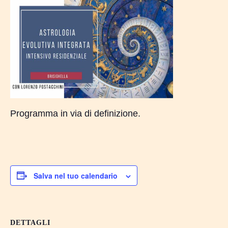
Programma in via di definizione.
Nessun prodotto nel carrello.
Salva nel tuo calendario
Go To Shop
DETTAGLI