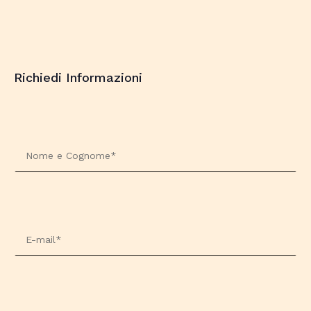
Nessun prodotto nel carrello.
Richiedi Informazioni
Go To Shop