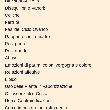
Direzioni Ancestrali
Disequilibri e Vapori:
Coliche
Fertilità
Fasi del Ciclo Ovarico
Rapporto con la madre
Nessun prodotto nel carrello.
Post parto
Go To Shop
Post aborto
Abuso
Emozioni di paura, colpa, vergogna e dolore
Relazioni affettive
Libido
Uso delle Piante in vaporizzazione
Oli essenziali e Cristalli
Uso e Controindicazioni
Come impostare un trattamento