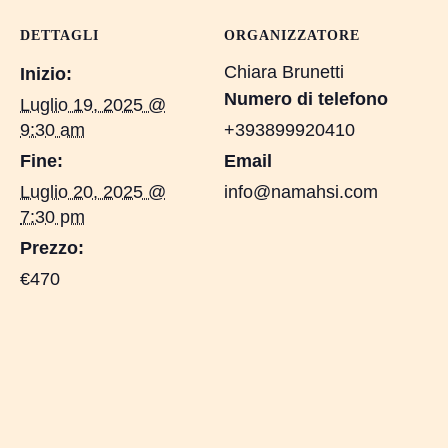
DETTAGLI
ORGANIZZATORE
Chiara Brunetti
Inizio:
Numero di telefono
Luglio 19, 2025 @
9:30 am
+393899920410
Fine:
Email
Luglio 20, 2025 @
info@namahsi.com
7:30 pm
Prezzo:
€470