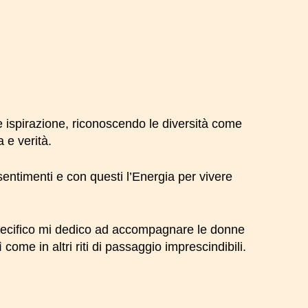
 ispirazione, riconoscendo le diversità come
e verità.
i sentimenti e con questi l’Energia per vivere
specifico mi dedico ad accompagnare le donne
come in altri riti di passaggio imprescindibili.
ssun prodotto nel carrello.
Go To Shop