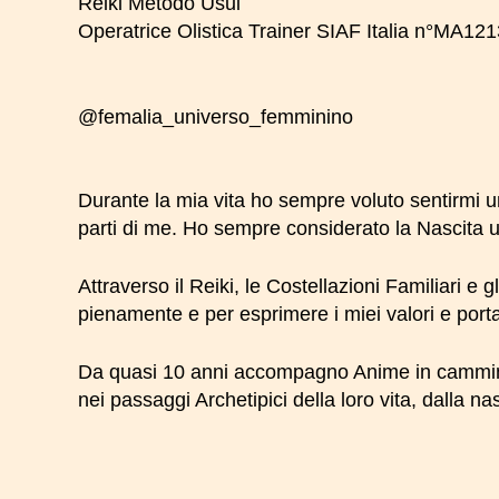
Reiki Metodo Usui
Operatrice Olistica Trainer SIAF Italia n°MA1
@femalia_universo_femminino
Durante la mia vita ho sempre voluto sentirmi u
parti di me. Ho sempre considerato la Nascita u
Attraverso il Reiki, le Costellazioni Familiari e 
pienamente e per esprimere i miei valori e port
Da quasi 10 anni accompagno Anime in cammino 
nei passaggi Archetipici della loro vita, dalla na