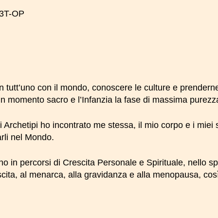
213T-OP
n tutt’uno con il mondo, conoscere le culture e prenderne
n momento sacro e l’Infanzia la fase di massima purezza 
gli Archetipi ho incontrato me stessa, il mio corpo e i mie
arli nel Mondo.
in percorsi di Crescita Personale e Spirituale, nello 
scita, al menarca, alla gravidanza e alla menopausa, così 
Ne