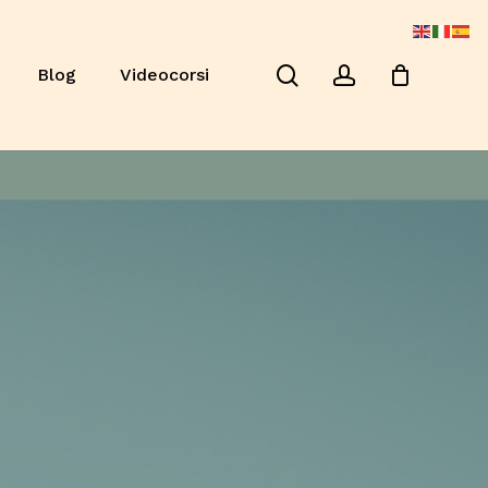
Close
Cart
search
account
Blog
Videocorsi