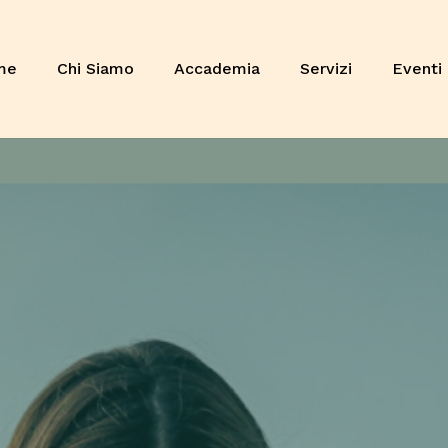
Cart
me
Chi Siamo
Accademia
Servizi
Eventi