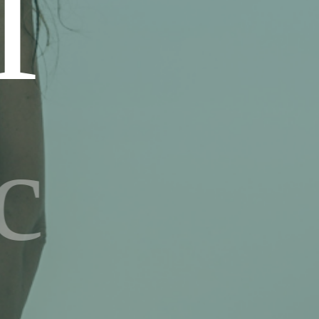
i
cestr