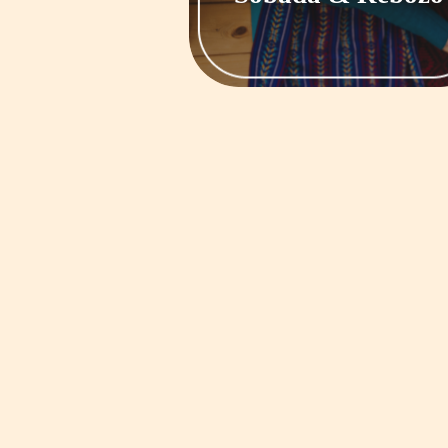
benessere su ogni piano.
Scopri di più