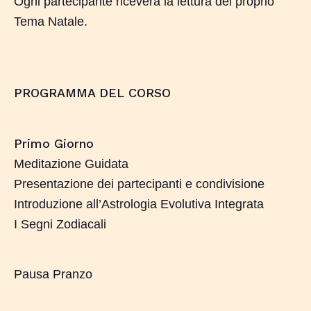
Ogni partecipante riceverà la lettura del proprio
Tema Natale.
PROGRAMMA DEL CORSO
Primo Giorno
Meditazione Guidata
Presentazione dei partecipanti e condivisione
Introduzione all’Astrologia Evolutiva Integrata
I Segni Zodiacali
Pausa Pranzo