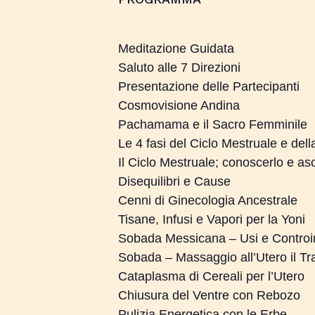
Meditazione Guidata
Saluto alle 7 Direzioni
Presentazione delle Partecipanti
Cosmovisione Andina
Pachamama e il Sacro Femminile
Le 4 fasi del Ciclo Mestruale e del
Il Ciclo Mestruale; conoscerlo e asc
Disequilibri e Cause
Cenni di Ginecologia Ancestrale
Tisane, Infusi e Vapori per la Yoni
Sobada Messicana – Usi e Controi
Sobada – Massaggio all’Utero il Tr
Cataplasma di Cereali per l’Utero
Chiusura del Ventre con Rebozo
Pulizia Energetica con le Erbe