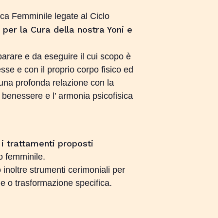
lica Femminile legate al Ciclo
 per la Cura della nostra Yoni e
parare e da eseguire il cui scopo è
sse e con il proprio corpo fisico ed
una profonda relazione con la
 benessere e l’ armonia psicofisica
 i trattamenti proposti
o femminile.
inoltre strumenti cerimoniali per
one o trasformazione specifica.