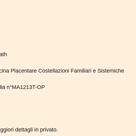
ath
cina Placentare Costellazioni Familiari e Sistemiche
talia n°MA1213T-OP
giori dettagli in privato.