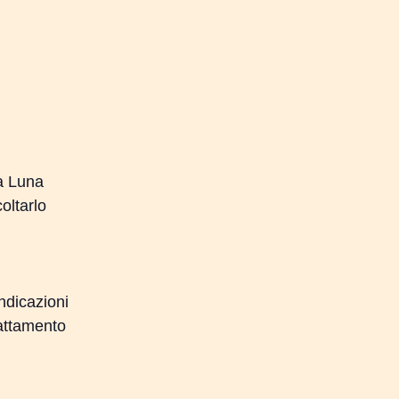
la Luna
oltarlo
ndicazioni
attamento