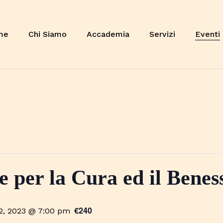
Cart
me
Chi Siamo
Accademia
Servizi
Eventi
e per la Cura ed il Bene
€240
2, 2023 @ 7:00 pm