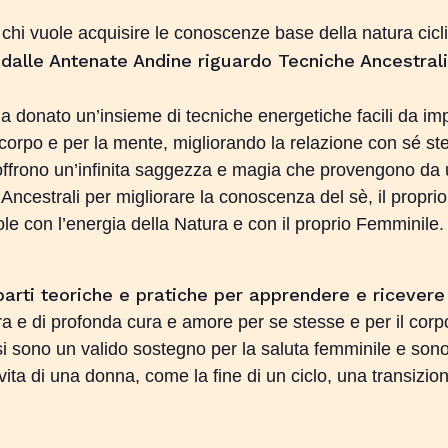
a chi vuole acquisire le conoscenze base della natura cic
i dalle Antenate Andine riguardo Tecniche Ancestrali
ha donato un’insieme di tecniche energetiche facili da im
corpo e per la mente, migliorando la relazione con sé ste
offrono un’infinita saggezza e magia che provengono da 
Ancestrali per migliorare la conoscenza del sè, il proprio
e con l’energia della Natura e con il proprio Femminile.
parti teoriche e pratiche per apprendere e ricevere
e di profonda cura e amore per se stesse e per il corp
i sono un valido sostegno per la saluta femminile e sono 
 vita di una donna, come la fine di un ciclo, una transizi