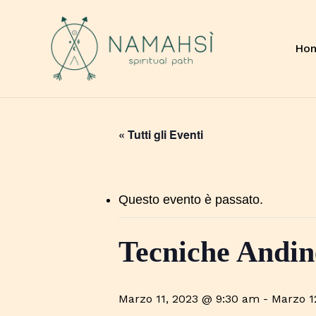
Skip
to
main
Ho
content
« Tutti gli Eventi
Questo evento è passato.
Tecniche Andin
Marzo 11, 2023 @ 9:30 am
-
Marzo 1