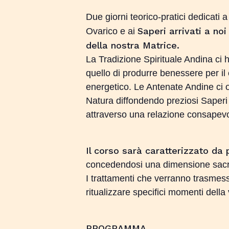
Due giorni teorico-pratici dedicati 
Saperi arrivati a no
Ovarico e ai
della nostra Matrice.
La Tradizione Spirituale Andina ci 
quello di produrre benessere per il 
energetico. Le Antenate Andine ci 
Natura diffondendo preziosi Saperi 
attraverso una relazione consapevol
Il corso sarà caratterizzato da 
concedendosi una dimensione sacra 
I trattamenti che verranno trasmess
ritualizzare specifici momenti della
PROGRAMMA