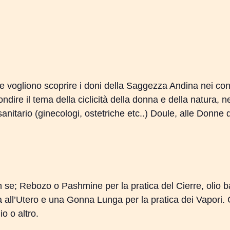
Ne
 che vogliono scoprire i doni della Saggezza Andina nei co
ire il tema della ciclicità della donna e della natura, nell
sanitario (ginecologi, ostetriche etc..) Doule, alle Donne 
n se; Rebozo o Pashmine per la pratica del Cierre, olio 
a all’Utero e una Gonna Lunga per la pratica dei Vapori. 
o o altro.