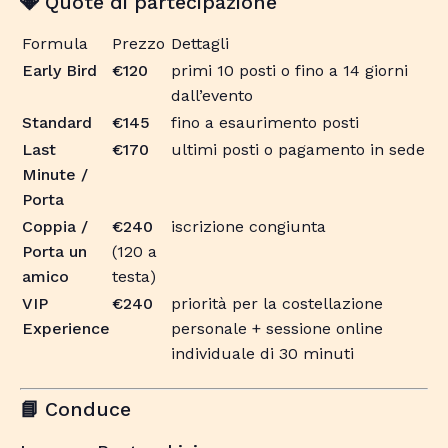
Quote di partecipazione
💎
Formula
Prezzo
Dettagli
Early Bird
€120
primi 10 posti o fino a 14 giorni
dall’evento
Standard
€145
fino a esaurimento posti
Last
€170
ultimi posti o pagamento in sede
Minute /
Porta
Coppia /
€240
iscrizione congiunta
Porta un
(120 a
amico
testa)
VIP
€240
priorità per la costellazione
Experience
personale + sessione online
individuale di 30 minuti
Conduce
📘