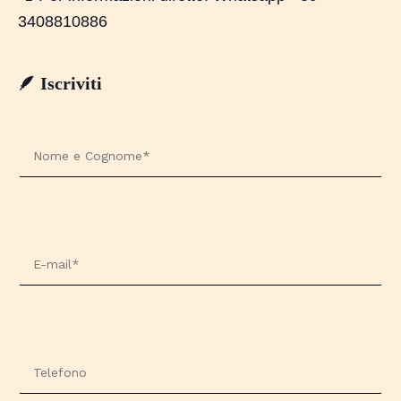
3408810886
🪶 Iscriviti