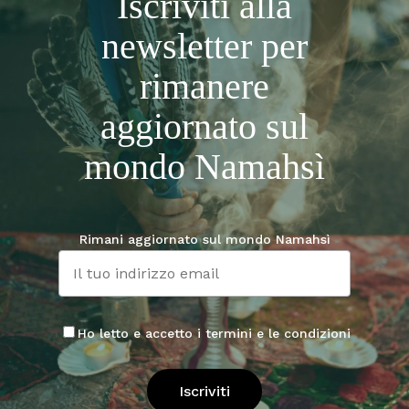
Iscriviti alla
newsletter per
rimanere
aggiornato sul
mondo Namahsì
Rimani aggiornato sul mondo Namahsì
Ho letto e accetto i termini e le condizioni