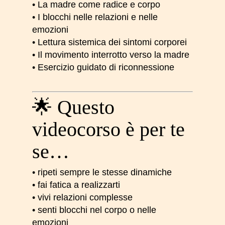
• La madre come radice e corpo
Nessun prodotto nel carrello.
• I blocchi nelle relazioni e nelle
emozioni
Go To Shop
• Lettura sistemica dei sintomi corporei
• Il movimento interrotto verso la madre
• Esercizio guidato di riconnessione
🌟 Questo
videocorso è per te
se…
• ripeti sempre le stesse dinamiche
• fai fatica a realizzarti
• vivi relazioni complesse
• senti blocchi nel corpo o nelle
emozioni