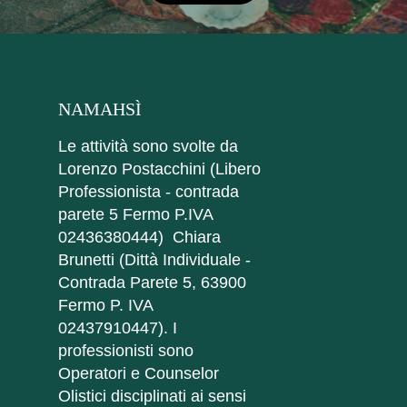
NAMAHSÌ
Le attività sono svolte da
Lorenzo Postacchini (Libero
Professionista - contrada
parete 5 Fermo P.IVA
02436380444) Chiara
Brunetti (Dittà Individuale -
Contrada Parete 5, 63900
Fermo P. IVA
02437910447). I
professionisti sono
Operatori e Counselor
Olistici disciplinati ai sensi