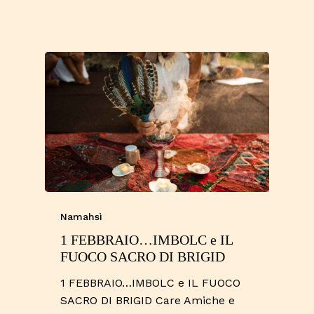
Namahsì
Nessun prodotto nel carrello.
1 FEBBRAIO…IMBOLC e IL
Go To Shop
FUOCO SACRO DI BRIGID
1 FEBBRAIO…IMBOLC e IL FUOCO
SACRO DI BRIGID Care Amiche e