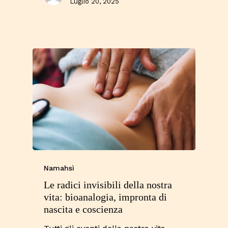
Luglio 20, 2025
Namahsì
Le radici invisibili della nostra
vita: bioanalogia, impronta di
nascita e coscienza