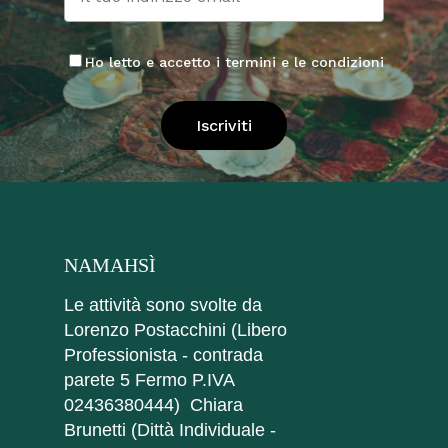
Ho letto e accetto i termini e le condizioni
NAMAHSÌ
Le attività sono svolte da
Lorenzo Postacchini (Libero
Professionista - contrada
parete 5 Fermo P.IVA
02436380444) Chiara
Brunetti (Dittà Individuale -