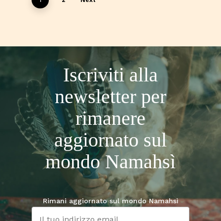
Iscriviti alla
newsletter per
rimanere
aggiornato sul
mondo Namahsì
Rimani aggiornato sul mondo Namahsì