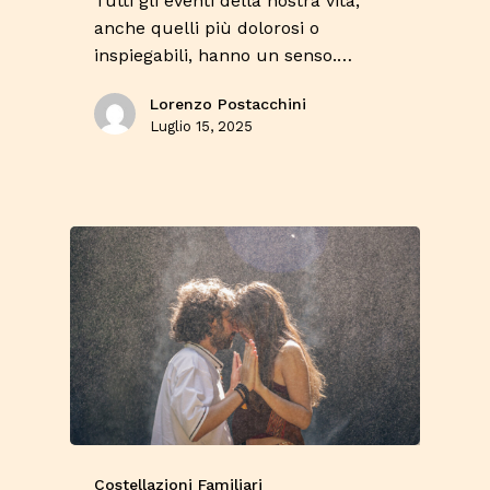
Tutti gli eventi della nostra vita,
anche quelli più dolorosi o
inspiegabili, hanno un senso.…
Lorenzo Postacchini
Luglio 15, 2025
Costellazioni Familiari