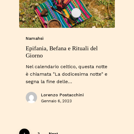
Namahsì
Epifania, Befana e Rituali del
Giorno
Nel calendario celtico, questa notte
è chiamata "La dodicesima notte" e
segna la fine delle…
Lorenzo Postacchini
Gennaio 6, 2023
2
Next
1