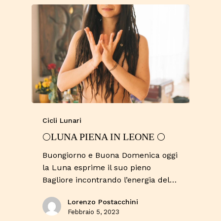
Cicli Lunari
🌕LUNA PIENA IN LEONE 🌕
Buongiorno e Buona Domenica oggi
la Luna esprime il suo pieno
Bagliore incontrando l’energia del…
Lorenzo Postacchini
Febbraio 5, 2023