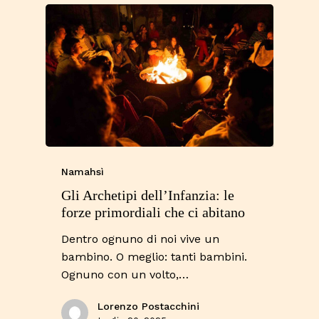
Namahsì
Gli Archetipi dell’Infanzia: le
forze primordiali che ci abitano
Dentro ognuno di noi vive un
bambino. O meglio: tanti bambini.
Ognuno con un volto,…
Lorenzo Postacchini