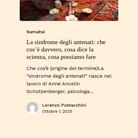
Namahsì
La sindrome degli antenati: che
cos’è davvero, cosa dice la
scienza, cosa possiamo fare
Che cos’è (origine del termine)La
“sindrome degli antenati” nasce nel
lavoro di Anne Ancelin
Schützenberger, psicologa…
Lorenzo Postacchini
Ottobre 1, 2025